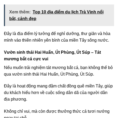
Xem thêm:
Top 10 địa điểm du lịch Trà Vinh nổi
bật, cảnh đẹp
Đây là địa điểm lý tưởng để nghỉ dưỡng, thư giãn và hòa
mình vào thiên nhiên yên bình của miền Tây sông nước.
Vườn sinh thái Hai Huẩn, Út Phùng, Út Súp – Tát
mương bắt cá cực vui
Nếu muốn trải nghiệm tát mương bắt cá, bạn không thể bỏ
qua vườn sinh thái Hai Huẩn, Út Phùng, Út Súp.
Đây là hoạt động mang đậm chất đồng quê miền Tây, giúp
du khách hiểu hơn về cuộc sống dân dã của người dân
địa phương.
Không chỉ vui, mà còn được thưởng thức cá tươi nướng
ngay tại chỗ.