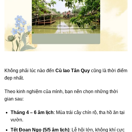
Không phải lúc nào đến
Cù lao Tân Quy
cũng là thời điểm
đẹp nhất.
Theo kinh nghiệm của mình, bạn nên chọn những thời
gian sau:
Tháng 4 – 6 âm lịch
: Mùa trái cây chín rộ, tha hồ ăn tại
vườn.
Tết Đoan Ngọ (5/5 âm lịch)
: Lễ hội lớn, không khí cực