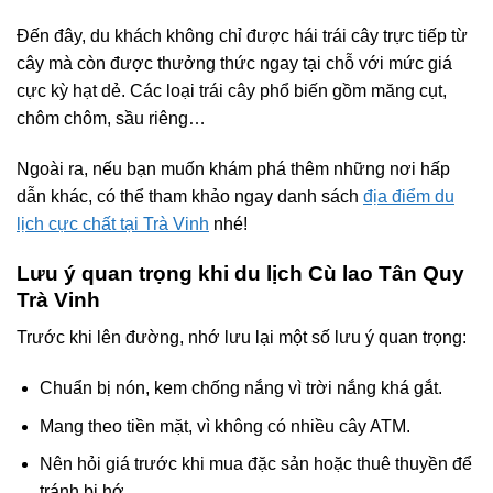
Đến đây, du khách không chỉ được hái trái cây trực tiếp từ
cây mà còn được thưởng thức ngay tại chỗ với mức giá
cực kỳ hạt dẻ. Các loại trái cây phổ biến gồm măng cụt,
chôm chôm, sầu riêng…
Ngoài ra, nếu bạn muốn khám phá thêm những nơi hấp
dẫn khác, có thể tham khảo ngay danh sách
địa điểm du
lịch cực chất tại Trà Vinh
nhé!
Lưu ý quan trọng khi du lịch Cù lao Tân Quy
Trà Vinh
Trước khi lên đường, nhớ lưu lại một số lưu ý quan trọng:
Chuẩn bị nón, kem chống nắng vì trời nắng khá gắt.
Mang theo tiền mặt, vì không có nhiều cây ATM.
Nên hỏi giá trước khi mua đặc sản hoặc thuê thuyền để
tránh bị hớ.