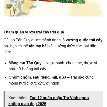
Tham quan vườn trái cây trĩu quả
Cù lao Tân Quy được mệnh danh là
vương quốc trái cây
,
nơi bạn có thể
tận tay hái
và thưởng thức các loại đặc
sản:
Măng cụt Tân Quy
– Ngọt thanh, chua nhẹ, được ví
như nữ hoàng trái cây.
Chôm chôm, sầu riêng, mít, dừa
– Trái nào cũng
mọng nước, cực kỳ tươi ngon.
Xem thêm:
Top 12 quán nhậu Trà Vinh ngon
không gian đẹp 2025