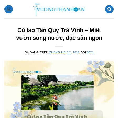
Chuyển
đến
nội
dung
Cù lao Tân Quy Trà Vinh – Miệt
vườn sông nước, đặc sản ngon
ĐÃ ĐĂNG TRÊN
THÁNG HAI 22, 2025
BỞI
SEO