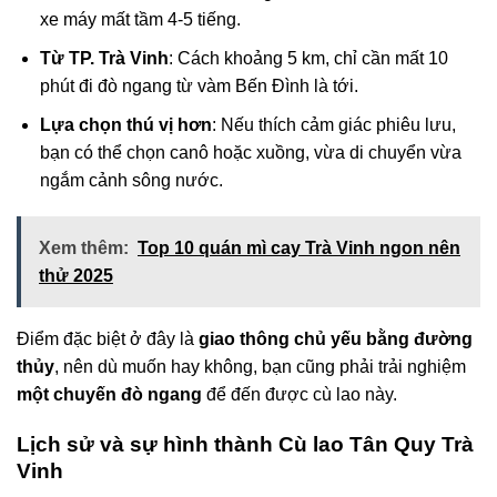
xe máy mất tầm 4-5 tiếng.
Từ TP. Trà Vinh
: Cách khoảng 5 km, chỉ cần mất 10
phút đi đò ngang từ vàm Bến Đình là tới.
Lựa chọn thú vị hơn
: Nếu thích cảm giác phiêu lưu,
bạn có thể chọn canô hoặc xuồng, vừa di chuyển vừa
ngắm cảnh sông nước.
Xem thêm:
Top 10 quán mì cay Trà Vinh ngon nên
thử 2025
Điểm đặc biệt ở đây là
giao thông chủ yếu bằng đường
thủy
, nên dù muốn hay không, bạn cũng phải trải nghiệm
một chuyến đò ngang
để đến được cù lao này.
Lịch sử và sự hình thành Cù lao Tân Quy Trà
Vinh