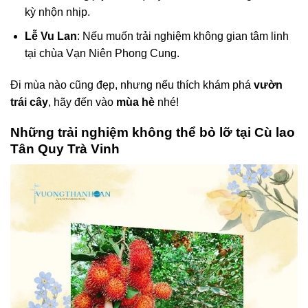
kỳ nhộn nhịp.
Lễ Vu Lan
: Nếu muốn trải nghiệm không gian tâm linh
tại chùa Vạn Niên Phong Cung.
Đi mùa nào cũng đẹp, nhưng nếu thích khám phá
vườn
trái cây
, hãy đến vào
mùa hè
nhé!
Những trải nghiệm không thể bỏ lỡ tại Cù lao
Tân Quy Trà Vinh