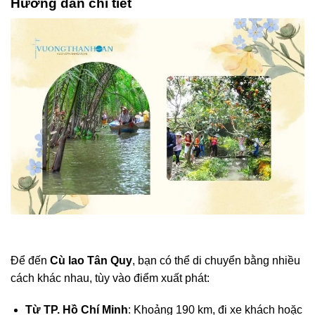
Hướng dẫn chi tiết
Để đến
Cù lao Tân Quy
, bạn có thể di chuyển bằng nhiều
cách khác nhau, tùy vào điểm xuất phát:
Từ TP. Hồ Chí Minh
: Khoảng 190 km, đi xe khách hoặc