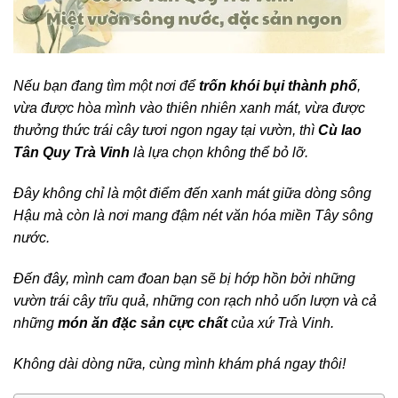
Nếu bạn đang tìm một nơi để
trốn khói bụi thành phố
,
vừa được hòa mình vào thiên nhiên xanh mát, vừa được
thưởng thức trái cây tươi ngon ngay tại vườn, thì
Cù lao
Tân Quy Trà Vinh
là lựa chọn không thể bỏ lỡ.
Đây không chỉ là một điểm đến xanh mát giữa dòng sông
Hậu mà còn là nơi mang đậm nét văn hóa miền Tây sông
nước.
Đến đây, mình cam đoan bạn sẽ bị hớp hồn bởi những
vườn trái cây trĩu quả, những con rạch nhỏ uốn lượn và cả
những
món ăn đặc sản cực chất
của xứ Trà Vinh.
Không dài dòng nữa, cùng mình khám phá ngay thôi!