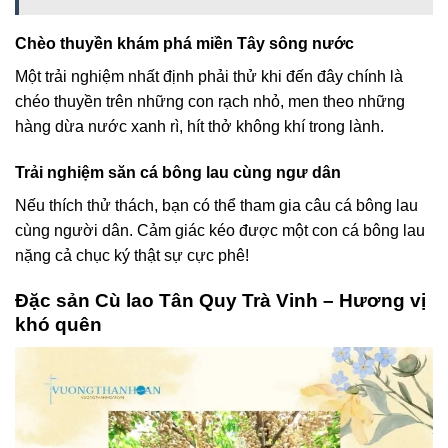
Chèo thuyền khám phá miền Tây sông nước
Một trải nghiệm nhất định phải thử khi đến đây chính là
chéo thuyền trên những con rạch nhỏ, men theo những
hàng dừa nước xanh rì, hít thở không khí trong lành.
Trải nghiệm săn cá bông lau cùng ngư dân
Nếu thích thử thách, bạn có thể tham gia câu cá bông lau
cùng người dân. Cảm giác kéo được một con cá bông lau
nặng cả chục ký thật sự cực phê!
Đặc sản Cù lao Tân Quy Trà Vinh – Hương vị
khó quên