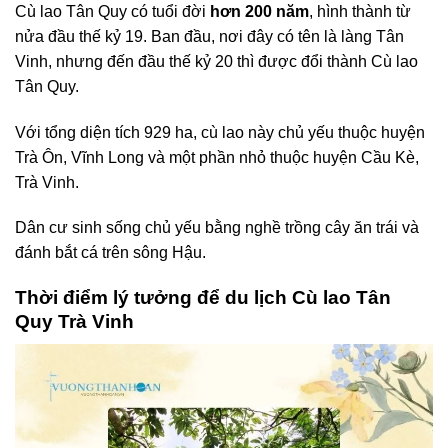
Cù lao Tân Quy có tuổi đời
hơn 200 năm
, hình thành từ
nửa đầu thế kỷ 19. Ban đầu, nơi đây có tên là làng Tân
Vinh, nhưng đến đầu thế kỷ 20 thì được đổi thành Cù lao
Tân Quy.
Với tổng diện tích 929 ha, cù lao này chủ yếu thuộc huyện
Trà Ôn, Vĩnh Long và một phần nhỏ thuộc huyện Cầu Kè,
Trà Vinh.
Dân cư sinh sống chủ yếu bằng nghề trồng cây ăn trái và
đánh bắt cá trên sông Hậu.
Thời điểm lý tưởng để du lịch Cù lao Tân
Quy Trà Vinh