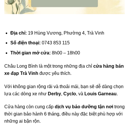
Địa chỉ:
19 Hùng Vương, Phường 4, Trà Vinh
Số điện thoại:
0743 853 115
Thời gian mở cửa:
8h00 – 18h00
Châu Long Bình là một trong những địa chỉ
cửa hàng bán
xe đạp Trà Vinh
được yêu thích.
Với không gian rộng rãi và thoải mái, bạn sẽ dễ dàng chọn
lựa các dòng xe như
Derby
,
Cyclo
, và
Louis Garneau
.
Cửa hàng còn cung cấp
dịch vụ bảo dưỡng tận nơi
trong
thời gian bảo hành 6 tháng, điều này đặc biệt phù hợp với
những ai bận rộn.