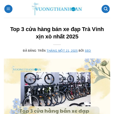
Chuyển
đến
nội
dung
Top 3 cửa hàng bán xe đạp Trà Vinh
xịn xò nhất 2025
ĐÃ ĐĂNG TRÊN
THÁNG MỘT 21, 2025
BỞI
SEO