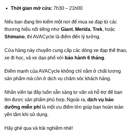
Thời gian mở cửa:
7h30 – 21h00
Nếu bạn đang tìm kiếm một nơi để mua xe đạp từ các
thương hiệu nổi tiếng như
Giant
,
Merida
,
Trek
, hoặc
Shimano
, thì AVACycle là điểm đến lý tưởng.
Cửa hàng này chuyên cung cấp các dòng xe đạp thể thao,
xe đi học, và xe dạo phố với
bảo hành 6 tháng
.
Điểm mạnh của AVACycle không chỉ nằm ở chất lượng
sản phẩm mà còn ở dịch vụ chăm sóc khách hàng.
Nhân viên tại đây luôn sẵn sàng tư vấn và hỗ trợ để bạn
tìm được sản phẩm phù hợp. Ngoài ra,
dịch vụ bảo
dưỡng miễn phí
là một ưu điểm lớn giúp bạn hoàn toàn
yên tâm khi sử dụng.
Hãy ghé qua và trải nghiệm nhé!