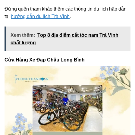
Đừng quên tham khảo thêm các thông tin du lịch hấp dẫn
tại
hướng dẫn du lịch Trà Vinh
.
Xem thêm:
Top 8 địa điểm cắt tóc nam Trà Vinh
chất lượng
Cửa Hàng Xe Đạp Châu Long Bình