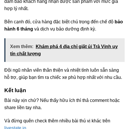
đảm bảo khách hàng nhận được sản phẩm với mức giá
hợp lý nhất.
Bên cạnh đó, cửa hàng đặc biệt chú trọng đến chế độ
bảo
hành 6 tháng
và dịch vụ bảo dưỡng định kỳ.
Xem thêm:
Khám phá 4 địa chỉ giặt ủi Trà Vinh uy
tín chất lượng
Đội ngũ nhân viên thân thiện và nhiệt tình luôn sẵn sàng
hỗ trợ, giúp bạn tìm ra chiếc xe phù hợp nhất với nhu cầu.
Kết luận
Bài này xịn chứ? Nếu thấy hữu ích thì thả comment hoặc
share liền tay nha.
Và đừng quên check thêm nhiều bài thú vị khác trên
livestate.io
.