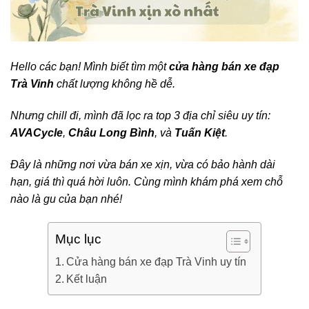
Hello các bạn! Mình biết tìm một
cửa hàng bán xe đạp
Trà Vinh
chất lượng không hề dễ.
Nhưng chill đi, mình đã lọc ra top 3 địa chỉ siêu uy tín:
AVACycle
,
Châu Long Bình
, và
Tuấn Kiệt
.
Đây là những nơi vừa bán xe xịn, vừa có bảo hành dài
hạn, giá thì quá hời luôn. Cùng mình khám phá xem chỗ
nào là gu của bạn nhé!
Mục lục
Cửa hàng bán xe đạp Trà Vinh uy tín
Kết luận