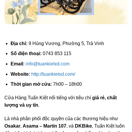
Địa chỉ:
9 Hùng Vương, Phường 5, Trà Vinh
Số điện thoại:
0743 853 115
Email:
info@tuankietxd.com
Website:
http://tuankietxd.com/
Thời gian mở cửa:
7h00 – 18h00
Cửa Hàng Tuấn Kiệt nổi tiếng với tiêu chí
giá rẻ, chất
lượng và uy tín
.
Là nhà phân phối độc quyền của các thương hiệu như
Osakar
,
Asama – Martin 107
, và
DKBike
, Tuấn Kiệt luôn