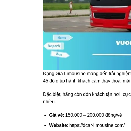
Đặng Gia Limousine mang đến trải nghiệm 
45 độ giúp hành khách cảm thấy thoải mái 
Đặc biệt, hãng còn đón khách tận nơi, cực
nhiều.
Giá vé
: 150.000 – 200.000 đồng/vé
Website
: https://dcar-limousine.com/