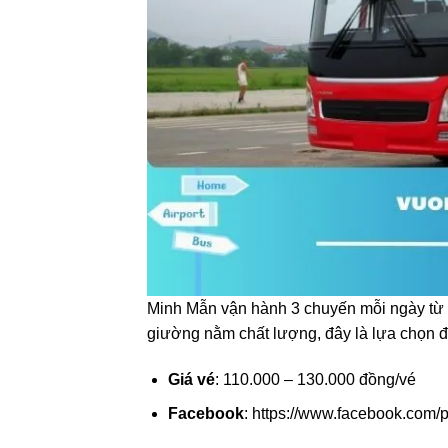
Minh Mẫn vận hành 3 chuyến mỗi ngày từ T
giường nằm chất lượng, đây là lựa chọn đ
Giá vé
: 110.000 – 130.000 đồng/vé
Facebook
: https://www.facebook.com