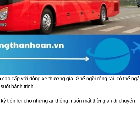
cao cấp với dòng xe thương gia. Ghế ngồi rộng rãi, có thể ngả 
suốt hành trình.
 kỳ tiện lợi cho những ai không muốn mất thời gian di chuyển