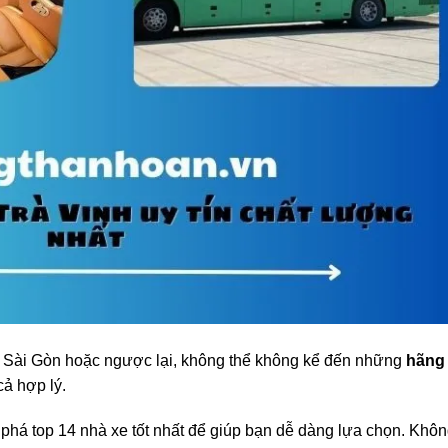
đi Sài Gòn hoặc ngược lại, không thể không kể đến những
hãng
cả hợp lý.
 phá top 14 nhà xe tốt nhất để giúp bạn dễ dàng lựa chọn. Khô