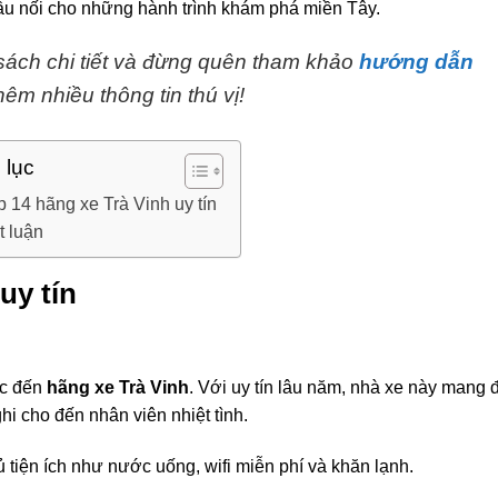
cầu nối cho những hành trình khám phá miền Tây.
sách chi tiết và đừng quên tham khảo
hướng dẫn
êm nhiều thông tin thú vị!
 lục
p 14 hãng xe Trà Vinh uy tín
t luận
uy tín
ắc đến
hãng xe Trà Vinh
. Với uy tín lâu năm, nhà xe này mang 
hi cho đến nhân viên nhiệt tình.
 tiện ích như nước uống, wifi miễn phí và khăn lạnh.