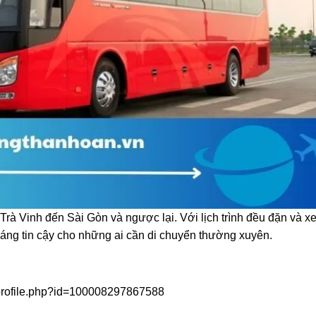
rà Vinh đến Sài Gòn và ngược lại. Với lịch trình đều đặn và x
áng tin cậy cho những ai cần di chuyển thường xuyên.
/profile.php?id=100008297867588