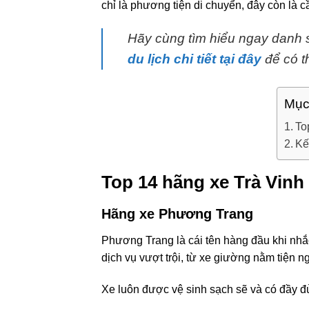
chỉ là phương tiện di chuyển, đây còn là 
Hãy cùng tìm hiểu ngay danh 
du lịch chi tiết tại đây
để có th
Mục
To
Kế
Top 14 hãng xe Trà Vinh 
Hãng xe Phương Trang
Phương Trang là cái tên hàng đầu khi nh
dịch vụ vượt trội, từ xe giường nằm tiện ng
Xe luôn được vệ sinh sạch sẽ và có đầy đủ