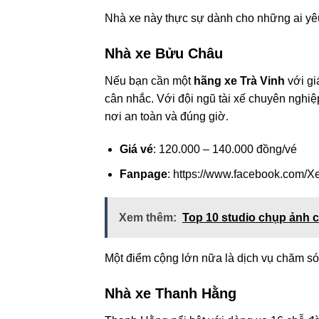
Nhà xe này thực sự dành cho những ai yêu 
Nhà xe Bửu Châu
Nếu bạn cần một
hãng xe Trà Vinh
với gi
cân nhắc. Với đội ngũ tài xế chuyên ngh
nơi an toàn và đúng giờ.
Giá vé
: 120.000 – 140.000 đồng/vé
Fanpage
: https://www.facebook.com
Xem thêm:
Top 10 studio chụp ảnh c
Một điểm cộng lớn nữa là dịch vụ chăm só
Nhà xe Thanh Hằng