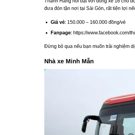
Thanh Hằng nổi bật với dòng xe 16 chỗ đời
đưa đón tận nơi tại Sài Gòn, rất tiện lợi
Giá vé
: 150.000 – 160.000 đồng/vé
Fanpage
: https://www.facebook.com/t
Đừng bỏ qua nếu bạn muốn trải nghiệm dịc
Nhà xe Minh Mẫn