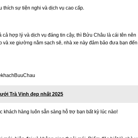
thích sự tiện nghi và dịch vụ cao cấp.
á cả hợp lý và dịch vụ đáng tin cậy, thì Bửu Châu là cái tên nên
iệp và xe giường nằm sạch sẽ, nhà xe này đảm bảo đưa bạn đến
/XekhachBuuChau
ưới Trà Vinh đẹp nhất 2025
c khách hàng luôn sẵn sàng hỗ trợ bạn bất kỳ lúc nào!