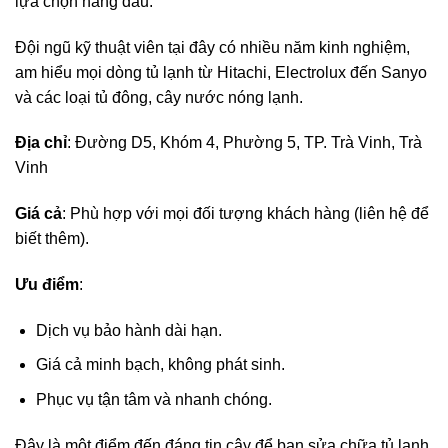
lựa chọn hàng đầu.
Đội ngũ kỹ thuật viên tại đây có nhiều năm kinh nghiệm,
am hiểu mọi dòng tủ lạnh từ Hitachi, Electrolux đến Sanyo
và các loại tủ đông, cây nước nóng lạnh.
Địa chỉ
: Đường D5, Khóm 4, Phường 5, TP. Trà Vinh, Trà
Vinh
Giá cả
: Phù hợp với mọi đối tượng khách hàng (liên hệ để
biết thêm).
Ưu điểm
:
Dịch vụ bảo hành dài hạn.
Giá cả minh bạch, không phát sinh.
Phục vụ tận tâm và nhanh chóng.
Đây là một điểm đến đáng tin cậy để bạn sửa chữa tủ lạnh