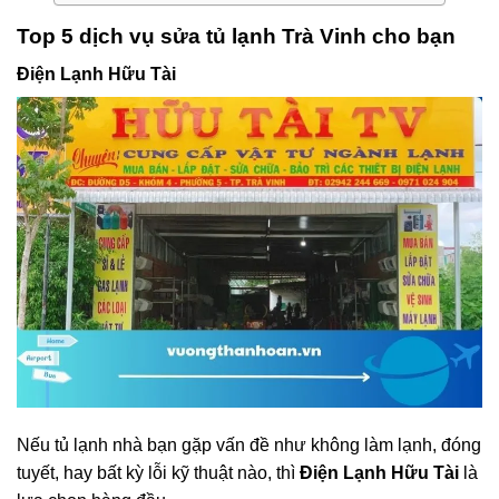
Top 5 dịch vụ sửa tủ lạnh Trà Vinh cho bạn
Điện Lạnh Hữu Tài
Nếu tủ lạnh nhà bạn gặp vấn đề như không làm lạnh, đóng
tuyết, hay bất kỳ lỗi kỹ thuật nào, thì
Điện Lạnh Hữu Tài
là