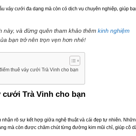
u váy cưới đa dạng mà còn có dịch vụ chuyên nghiệp, giúp bạ
h này, và đừng quên tham khảo thêm
kinh nghiệm
ủa bạn trở nên trọn vẹn hơn nhé!
điểm thuê váy cưới Trà Vinh cho bạn
y cưới Trà Vinh cho bạn
 nhận rõ sự kết hợp giữa nghệ thuật và cái đẹp tự nhiên. Nhữ
dáng mà còn được chăm chút từng đường kim mũi chỉ, giúp cô d