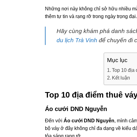
Những nơi này không chỉ sở hữu nhiều mẫ
thêm tự tin và rạng rỡ trong ngày trọng đại.
Hãy cùng khám phá danh sác
du lịch Trà Vinh
để chuyến đi c
Mục lục
Top 10 địa 
Kết luận
Top 10 địa điểm thuê vá
Áo cưới DND Nguyễn
Đến với
Áo cưới DND Nguyễn
, mình cảm
bộ váy ở đây không chỉ đa dạng về kiểu 
tỏa sáng rạng rỡ.