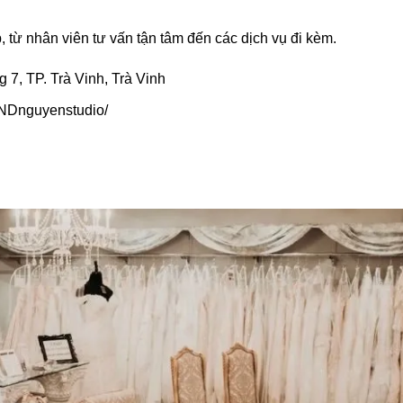
, từ nhân viên tư vấn tận tâm đến các dịch vụ đi kèm.
, TP. Trà Vinh, Trà Vinh
NDnguyenstudio/