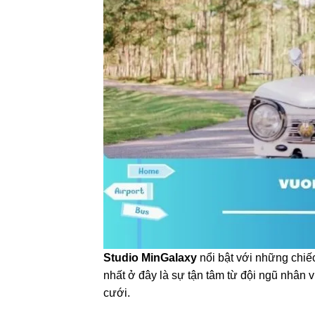
Studio MinGalaxy
nổi bật với những chiế
nhất ở đây là sự tận tâm từ đội ngũ nhân 
cưới.