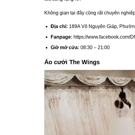
Không gian tại đây cũng rất chuyên nghiệp
Địa chỉ:
189A Võ Nguyên Giáp, Phường 7
Fanpage:
https://www.facebook.com/D
Giờ mở cửa:
08:30 – 21:00
Áo cưới The Wings