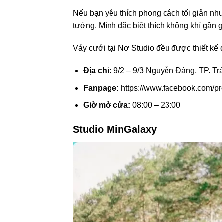
Nếu bạn yêu thích phong cách tối giản nh
tưởng. Mình đặc biệt thích không khí gần 
Váy cưới tại Nơ Studio đều được thiết kế đ
Địa chỉ:
9/2 – 9/3 Nguyễn Đáng, TP. Trà
Fanpage:
https://www.facebook.com/p
Giờ mở cửa:
08:00 – 23:00
Studio MinGalaxy