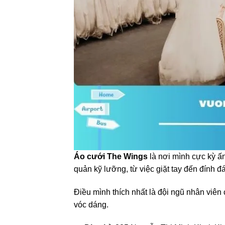
Áo cưới The Wings
là nơi mình cực kỳ ấn
quản kỹ lưỡng, từ việc giặt tay đến đính đá
Điều mình thích nhất là đội ngũ nhân viê
vóc dáng.