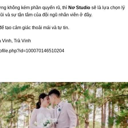
ưng không kém phần quyến rũ, thì
Nơ Studio
sẽ là lựa chọn lý
gũi và sự tận tâm của đội ngũ nhân viên ở đây.
ể tạo cảm giác thoải mái và tự tin.
 Vinh, Trà Vinh
rofile.php?id=100070146510204