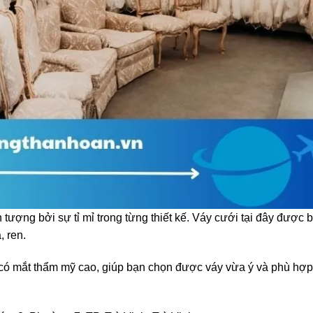
 tượng bởi sự tỉ mỉ trong từng thiết kế. Váy cưới tại đây được 
, ren.
n có mắt thẩm mỹ cao, giúp bạn chọn được váy vừa ý và phù hợp