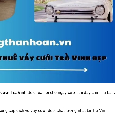
 cưới Trà Vinh
để chuẩn bị cho ngày cưới, thì đây chính là bài v
ung cấp dịch vụ váy cưới đẹp, chất lượng nhất tại Trà Vinh.