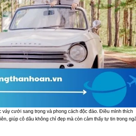
c váy cưới sang trọng và phong cách độc đáo. Điều mình thích
viên, giúp cô dâu không chỉ đẹp mà còn cảm thấy tự tin trong ng