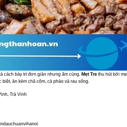
và cách bày trí đơn giản nhưng ấm cúng.
Mẹt Tre
thu hút bởi mẹ
biệt, ăn kèm chả cốm, cà pháo và rau sống.
inh, Trà Vinh
undauchuanvihanoi