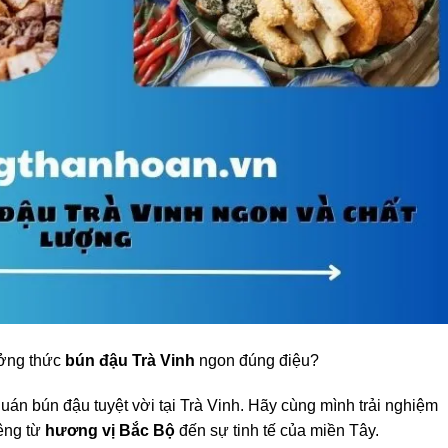
ưởng thức
bún đậu Trà Vinh
ngon đúng điệu?
án bún đậu tuyệt vời tại Trà Vinh. Hãy cùng mình trải nghiệm
iêng từ
hương vị Bắc Bộ
đến sự tinh tế của miền Tây.