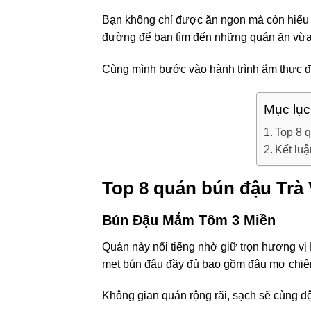
Bạn không chỉ được ăn ngon mà còn hiểu t
đường để bạn tìm đến những quán ăn vừa 
Cùng mình bước vào hành trình ẩm thực đ
Mục lục
Top 8 
Kết luậ
Top 8 quán bún đậu Trà
Bún Đậu Mắm Tôm 3 Miền
Quán này nổi tiếng nhờ giữ trọn hương vị
mẹt bún đậu đầy đủ bao gồm đậu mơ chiên g
Không gian quán rộng rãi, sạch sẽ cùng đ