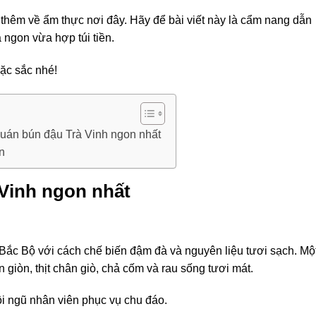
hêm về ẩm thực nơi đây. Hãy để bài viết này là cẩm nang dẫn
ngon vừa hợp túi tiền.
ặc sắc nhé!
quán bún đậu Trà Vinh ngon nhất
n
 Vinh ngon nhất
 Bắc Bộ với cách chế biến đậm đà và nguyên liệu tươi sạch. Mộ
iòn, thịt chân giò, chả cốm và rau sống tươi mát.
ội ngũ nhân viên phục vụ chu đáo.