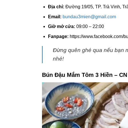
Địa chỉ:
Đường 19/05, TP. Trà Vinh, Tr
Email:
bundau3mien@gmail.com
Giờ mở cửa:
09:00 – 22:00
Fanpage:
https://www.facebook.com/
Đừng quên ghé qua nếu bạn 
nhé!
Bún Đậu Mắm Tôm 3 Hiền – CN 