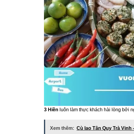
3 Hiền
luôn làm thực khách hài lòng bởi n
Xem thêm:
Cù lao Tân Quy Trà Vinh