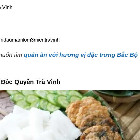
à Vinh
bundaumamtom3mientravinh
muốn tìm
quán ăn với hương vị đặc trưng Bắc Bộ
Độc Quyền Trà Vinh