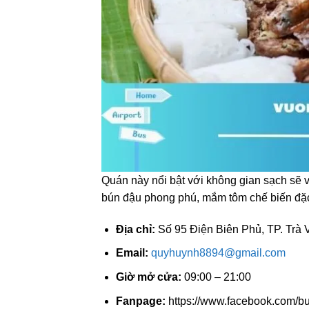
Quán này nổi bật với không gian sạch sẽ 
bún đậu phong phú, mắm tôm chế biến đặc 
Địa chỉ:
Số 95 Điện Biên Phủ, TP. Trà V
Email:
quyhuynh8894@gmail.com
Giờ mở cửa:
09:00 – 21:00
Fanpage:
https://www.facebook.com/b