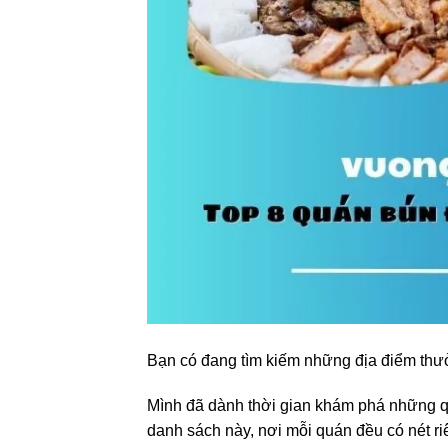
Bạn có đang tìm kiếm những địa điểm th
Mình đã dành thời gian khám phá những qu
danh sách này, nơi mỗi quán đều có nét r