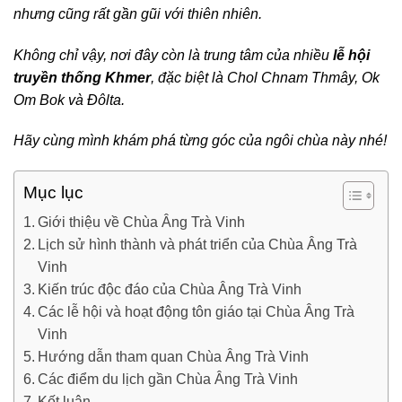
nhưng cũng rất gần gũi với thiên nhiên.
Không chỉ vậy, nơi đây còn là trung tâm của nhiều
lễ hội
truyền thống Khmer
, đặc biệt là Chol Chnam Thmây, Ok
Om Bok và Đôlta.
Hãy cùng mình khám phá từng góc của ngôi chùa này nhé!
Mục lục
Giới thiệu về Chùa Âng Trà Vinh
Lịch sử hình thành và phát triển của Chùa Âng Trà
Vinh
Kiến trúc độc đáo của Chùa Âng Trà Vinh
Các lễ hội và hoạt động tôn giáo tại Chùa Âng Trà
Vinh
Hướng dẫn tham quan Chùa Âng Trà Vinh
Các điểm du lịch gần Chùa Âng Trà Vinh
Kết luận