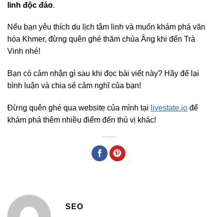
linh độc đáo
.
Nếu bạn yêu thích du lịch tâm linh và muốn khám phá văn
hóa Khmer, đừng quên ghé thăm chùa Âng khi đến Trà
Vinh nhé!
Bạn có cảm nhận gì sau khi đọc bài viết này? Hãy để lại
bình luận và chia sẻ cảm nghĩ của bạn!
Đừng quên ghé qua website của mình tại
livestate.io
để
khám phá thêm nhiều điểm đến thú vị khác!
SEO