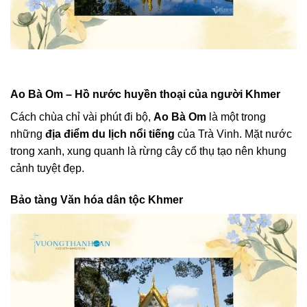
Ao Bà Om – Hồ nước huyền thoại của người Khmer
Cách chùa chỉ vài phút đi bộ,
Ao Bà Om
là một trong
những
địa điểm du lịch nổi tiếng
của Trà Vinh. Mặt nước
trong xanh, xung quanh là rừng cây cổ thụ tạo nên khung
cảnh tuyệt đẹp.
Bảo tàng Văn hóa dân tộc Khmer