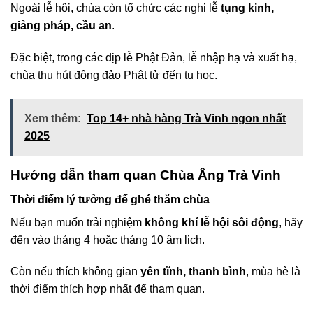
Ngoài lễ hội, chùa còn tổ chức các nghi lễ
tụng kinh,
giảng pháp, cầu an
.
Đặc biệt, trong các dịp lễ Phật Đản, lễ nhập hạ và xuất hạ,
chùa thu hút đông đảo Phật tử đến tu học.
Xem thêm:
Top 14+ nhà hàng Trà Vinh ngon nhất
2025
Hướng dẫn tham quan Chùa Âng Trà Vinh
Thời điểm lý tưởng để ghé thăm chùa
Nếu bạn muốn trải nghiệm
không khí lễ hội sôi động
, hãy
đến vào tháng 4 hoặc tháng 10 âm lịch.
Còn nếu thích không gian
yên tĩnh, thanh bình
, mùa hè là
thời điểm thích hợp nhất để tham quan.