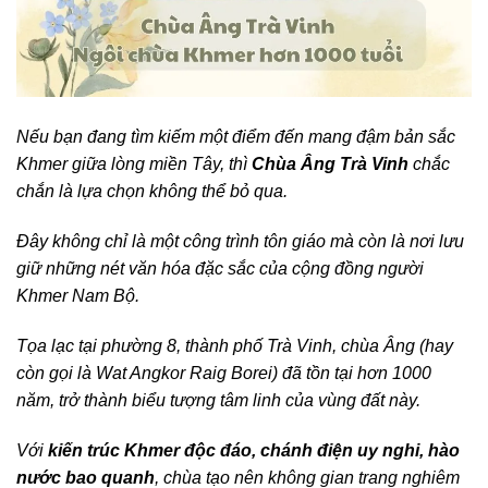
Nếu bạn đang tìm kiếm một điểm đến mang đậm bản sắc
Khmer giữa lòng miền Tây, thì
Chùa Âng Trà Vinh
chắc
chắn là lựa chọn không thể bỏ qua.
Đây không chỉ là một công trình tôn giáo mà còn là nơi lưu
giữ những nét văn hóa đặc sắc của cộng đồng người
Khmer Nam Bộ.
Tọa lạc tại phường 8, thành phố Trà Vinh, chùa Âng (hay
còn gọi là Wat Angkor Raig Borei) đã tồn tại hơn 1000
năm, trở thành biểu tượng tâm linh của vùng đất này.
Với
kiến trúc Khmer độc đáo, chánh điện uy nghi, hào
nước bao quanh
, chùa tạo nên không gian trang nghiêm