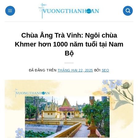
Chuyển
đến
nội
dung
Chùa Âng Trà Vinh: Ngôi chùa
Khmer hơn 1000 năm tuổi tại Nam
Bộ
ĐÃ ĐĂNG TRÊN
THÁNG HAI 22, 2025
BỞI
SEO