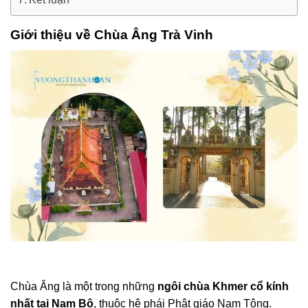
Giới thiệu về Chùa Âng Trà Vinh
Chùa Âng là một trong những
ngôi chùa Khmer cổ kính
nhất tại Nam Bộ
, thuộc hệ phái Phật giáo Nam Tông.