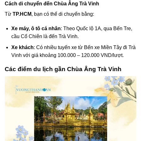
Cách di chuyển đến Chùa Âng Trà Vinh
Từ
TP.HCM
, bạn có thể di chuyển bằng:
Xe máy, ô tô cá nhân
: Theo Quốc lộ 1A, qua Bến Tre,
cầu Cổ Chiên là đến Trà Vinh.
Xe khách
: Có nhiều tuyến xe từ Bến xe Miền Tây đi Trà
Vinh với giá khoảng 100.000 – 120.000 VND/lượt.
Các điểm du lịch gần Chùa Âng Trà Vinh