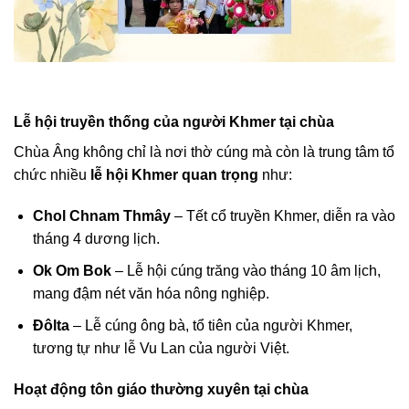
Lễ hội truyền thống của người Khmer tại chùa
Chùa Âng không chỉ là nơi thờ cúng mà còn là trung tâm tổ
chức nhiều
lễ hội Khmer quan trọng
như:
Chol Chnam Thmây
– Tết cổ truyền Khmer, diễn ra vào
tháng 4 dương lịch.
Ok Om Bok
– Lễ hội cúng trăng vào tháng 10 âm lịch,
mang đậm nét văn hóa nông nghiệp.
Đôlta
– Lễ cúng ông bà, tổ tiên của người Khmer,
tương tự như lễ Vu Lan của người Việt.
Hoạt động tôn giáo thường xuyên tại chùa