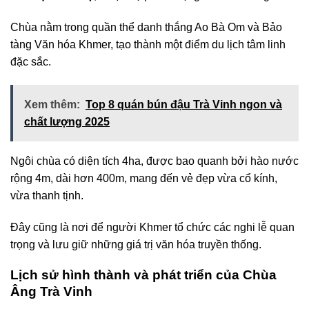
Chùa nằm trong quần thể danh thắng Ao Bà Om và Bảo
tàng Văn hóa Khmer, tạo thành một điểm du lịch tâm linh
đặc sắc.
Xem thêm:
Top 8 quán bún đậu Trà Vinh ngon và
chất lượng 2025
Ngôi chùa có diện tích 4ha, được bao quanh bởi hào nước
rộng 4m, dài hơn 400m, mang đến vẻ đẹp vừa cổ kính,
vừa thanh tịnh.
Đây cũng là nơi để người Khmer tổ chức các nghi lễ quan
trọng và lưu giữ những giá trị văn hóa truyền thống.
Lịch sử hình thành và phát triển của Chùa
Âng Trà Vinh