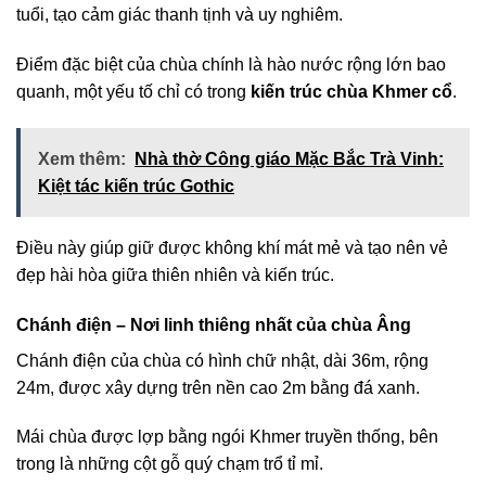
tuổi, tạo cảm giác thanh tịnh và uy nghiêm.
Điểm đặc biệt của chùa chính là hào nước rộng lớn bao
quanh, một yếu tố chỉ có trong
kiến trúc chùa Khmer cổ
.
Xem thêm:
Nhà thờ Công giáo Mặc Bắc Trà Vinh:
Kiệt tác kiến trúc Gothic
Điều này giúp giữ được không khí mát mẻ và tạo nên vẻ
đẹp hài hòa giữa thiên nhiên và kiến trúc.
Chánh điện – Nơi linh thiêng nhất của chùa Âng
Chánh điện của chùa có hình chữ nhật, dài 36m, rộng
24m, được xây dựng trên nền cao 2m bằng đá xanh.
Mái chùa được lợp bằng ngói Khmer truyền thống, bên
trong là những cột gỗ quý chạm trổ tỉ mỉ.