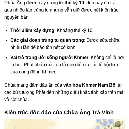
Chùa Âng được xây dựng từ
thế kỷ 10
, đến nay đã trải
qua nhiều lần trùng tu nhưng vẫn giữ được nét kiến trúc
nguyên bản.
Thời điểm xây dựng
: Khoảng thế kỷ 10
Các giai đoạn trùng tu quan trọng
: Được sửa chữa
nhiều lần để bảo tồn nét cổ kính
Vai trò trong đời sống người Khmer
: Không chỉ là nơi
tu học Phật pháp mà còn là nơi diễn ra các lễ hội lớn
của cộng đồng Khmer.
Chùa mang đậm dấu ấn của
văn hóa Khmer Nam Bộ
, từ
các bức tượng Phật đến những điêu khắc tinh xảo trên mái
và cột chùa.
Kiến trúc độc đáo của Chùa Âng Trà Vinh