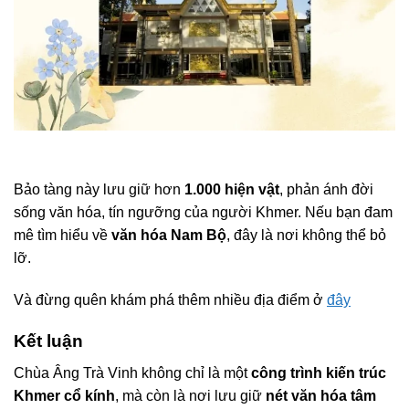
Bảo tàng này lưu giữ hơn
1.000 hiện vật
, phản ánh đời
sống văn hóa, tín ngưỡng của người Khmer. Nếu bạn đam
mê tìm hiểu về
văn hóa Nam Bộ
, đây là nơi không thể bỏ
lỡ.
Và đừng quên khám phá thêm nhiều địa điểm ở
đây
Kết luận
Chùa Âng Trà Vinh không chỉ là một
công trình kiến trúc
Khmer cổ kính
, mà còn là nơi lưu giữ
nét văn hóa tâm